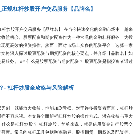
_正规杠杆炒股开户交易服务【品牌名】
杠杆炒股开户交易服务【品牌名】 在当今快速变化的金融市场中，越来
大收益机会。股票配资和期货配资作为一种常见的金融杠杆服务，为投
实现更高效的投资操作。然而，面对市场上众多的配资平台，选择一家
本文将深入探讨股票配资与期货配资的核心要点，并介绍【品牌名】如
易服务。 ## 什么是股票配资与期货配资？ 股票配资是指投资者通过
？- 杠杆炒股全攻略与风险解析
刃剑，既能放大收益，也能加剧亏损。对于许多投资者而言，杠杆炒
同样不容忽视。本文将全面解析杠杆炒股的操作方式、潜在收益与重大
# 什么是杠杆炒股？ 杠杆炒股，简单来说，就是借用资金进行股票交
资额度。常见的杠杆工具包括融资融券、股指期货、期权以及配资等。