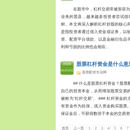
在股市中，杠杆交易常被形容为“
业务的普及，越来越多投资者尝试借
鲜。本文将深入解析杠杆炒股的核心风
是指投资者通过借入资金或证券，以
资、配资平台借款、以及金融衍生品等
利和亏损的比例也会相应...
股票杠杆资金是什么意
2026
06月29日
股票配资专业网
## 什么是股票杠杆资金？股票
自己的投资本金，从而增加股票交易
被称为“杠杆交易”。 ### 杠杆资金
有资金作为担保，借入资金购买股票。 
保证金后，可获得数倍于本金的交易资金。
首页
上一页
1
2
3
4
5
6
7