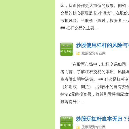
金，从而操作更大市值的股票。例如，
交易的核心原理是“以小博大”，在股
亏损风险。当股价下跌时，投资者不
## 杠杆交易的主要...
炒股使用杠杆的风险与
2026
06月29日
股票配资专业网
在股票市场中，杠杆交易如同一
者而言，了解杠杆交易的本质、风险
资者做出明智决策。 ## 什么是杠
（如期权、期货），以较小的自有资金
控制2元的投资额，收益和亏损相应放大。
显著提升回...
炒股玩杠杆血本无归？
2026
06月29日
股票配资专业网