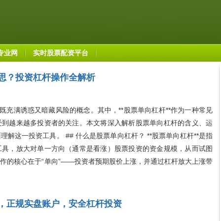
专业网
实时股票配资平台
思？投资杠杆操作全解析
既充满诱惑又暗藏风险的概念。其中，**股票单向杠杆**作为一种常见
受到越来越多投资者的关注。本文将深入解析股票单向杠杆的含义、运
解这一投资工具。 ## 什么是股票单向杠杆？ **股票单向杠杆**是指
工具，放大对单一方向（通常是看涨）股票投资的资金规模，从而试图
作的核心在于“单向”——投资者预期股价上涨，并通过杠杆放大上涨带
，正规实盘账户，安全杠杆投资