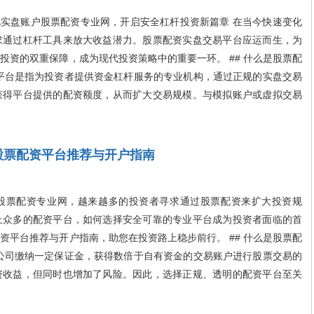
实盘账户股票配资专业网，开启安全杠杆投资新篇章 在当今快速变化
求通过杠杆工具来放大收益潜力。股票配资实盘交易平台应运而生，为
投资的双重保障，成为现代投资策略中的重要一环。 ## 什么是股票配
平台是指为投资者提供资金杠杆服务的专业机构，通过正规的实盘交易
获得平台提供的配资额度，从而扩大交易规模。与模拟账户或虚拟交易
股票配资平台推荐与开户指南
票配资专业网，越来越多的投资者寻求通过股票配资来扩大投资规
上众多的配资平台，如何选择安全可靠的专业平台成为投资者面临的首
资平台推荐与开户指南，助您在投资路上稳步前行。 ## 什么是股票配
公司缴纳一定保证金，获得数倍于自有资金的交易账户进行股票交易的
资收益，但同时也增加了风险。因此，选择正规、透明的配资平台至关