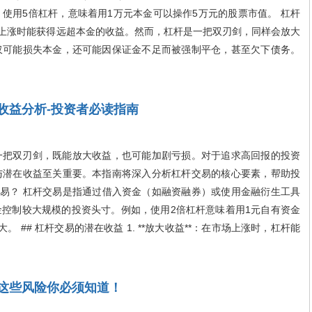
使用5倍杠杆，意味着用1万元本金可以操作5万元的股票市值。 杠杆
价上涨时能获得远超本金的收益。然而，杠杆是一把双刃剑，同样会放大
仅可能损失本金，还可能因保证金不足而被强制平仓，甚至欠下债务。
收益分析-投资者必读指南
把双刃剑，既能放大收益，也可能加剧亏损。对于追求高回报的投资
与潜在收益至关重要。本指南将深入分析杠杆交易的核心要素，帮助投
杆交易？ 杠杆交易是指通过借入资金（如融资融券）或使用金融衍生工具
控制较大规模的投资头寸。例如，使用2倍杠杆意味着用1元自有资金
 ## 杠杆交易的潜在收益 1. **放大收益**：在市场上涨时，杠杆能
这些风险你必须知道！