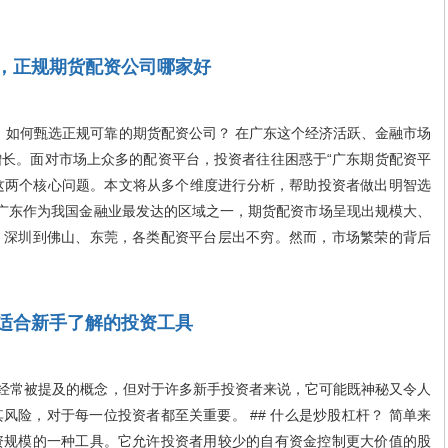
，正规期货配资公司哪家好
：如何甄选正规可靠的期货配资公司？ 在广东这个经济活跃、金融市场
长。面对市场上众多的配资平台，投资者往往困惑于“广东期货配资平
”这两个核心问题。本文将从多个维度进行分析，帮助投资者做出明智选
状 广东作为我国金融业最发达的区域之一，期货配资市场呈现出规模大、
、深圳到佛山、东莞，各类配资平台层出不穷。然而，市场繁荣的背后
适合新手了解的投资工具
经常被提及的概念，但对于许多新手投资者来说，它可能既神秘又令人
风险，对于每一位投资者都至关重要。 ## 什么是炒股杠杆？ 简单来
资规模的一种工具。它允许投资者用较少的自有资金控制更大价值的股