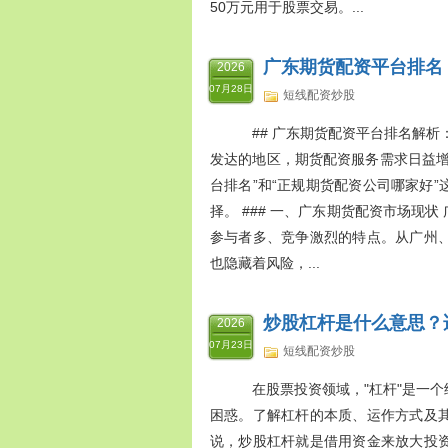
50万元用于股票交易。...
广东期货配资平台排名
2026
07月28日
短线配资炒股
## 广东期货配资平台排名解析
发达的地区，期货配资服务需求日益增
台排名”和“正规期货配资公司哪家好
择。 ### 一、广东期货配资市场现
参与者多、竞争激烈的特点。从广州
也隐藏着风险，...
炒股杠杆是什么意思？
2026
07月23日
短线配资炒股
在股票投资领域，"杠杆"是一个
困惑。了解杠杆的本质、运作方式及其
说，炒股杠杆就是借用资金来放大投