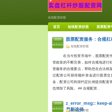
短线配资炒股
首页
短线配资炒股
股票配资
股票配资服务：合规杠
2026
08月06日
短线配资炒股
在当今投资市场中，股票配资作
管政策的不断完善，如何合规地进行
资服务的合规要点，帮助您在合法框架
过配资公司获得额外资金进行股票交
金，配资公司则按约定比例提供配套
也增加了风险。 ## 合规配资...
z_error_msg:: kee
2026
易新选择
08月05日
短线配资炒股