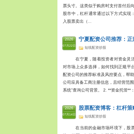
票头寸。这类似于购房时支付首付后向
股市中，杠杆通常通过以下方式实现： 
入股票卖出（...
宁夏配资公司推荐：正
2026
07月22日
短线配资炒股
在宁夏，随着投资者对资金灵活
对市场上众多选择，如何找到正规平
配资公司的推荐标准及风控要点，帮助您做
公司应具备工商注册信息，且经营范围包
系统”查询公司背景。 2. **资金托
股票配资博客：杠杆策
2026
07月14日
短线配资炒股
在当前的金融市场环境下，股票