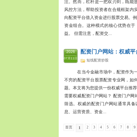
注。然而，杠杆是一把双刃剑，既能
风控方法，帮助投资者在合规框架内实
向配资平台借入资金进行股票交易。例如
资金组合。这种模式的核心优势在于
益。 但需注意，配资交...
配资门户网站：权威平
2026
07月11日
短线配资炒股
在当今金融市场中，配资作为一
不穷的配资平台股票配资专业网，如
题。本文将为您提供一份权威平台推荐
需要权威配资门户网站？ 配资门户网
筛选。权威的配资门户网站通常具备以下
息、运营资质、资金...
首页
2
3
4
5
6
7
8
9
1