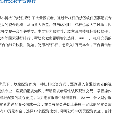
杠杆交易平台排行
小博大”的特性吸引了大量投资者。通过带杠杆的炒股软件股票配资专
更大的资金规模，从而放大收益。但与此同时，杠杆也放大了风险，因
杠杆交易平台至关重要。本文将为您推荐几款主流的带杠杆炒股软件，
本等因素进行排行，帮助您做出更明智的选择。 ## 一、 杠杆交易的
平台“借钱”炒股。例如，使用2倍杠杆，您投入1万元本金，平台再借给
景下，炒股配资作为一种杠杆投资方式，逐渐进入普通投资者的视
提供专业、客观的配资知识，帮助投资者理性认识配资交易，掌握操作
梳理配资的核心要点，助力您在股市中稳健前行。 ## 一、什么是炒股
投资者通过配资公司或平台，在自有资金基础上获得一定比例的资金放
10万元本金，选择1:4的配资比例，即可获得40万元配资资金，合计