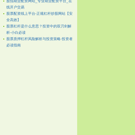
股指期货配资网站_专业期货配资平台_在
线开户交易
股票配资线上平台-正规杠杆炒股网站【安
全高效】
股票杠杆是什么意思？投资中的双刃剑解
析-小白必读
股票质押杠杆风险解析与投资策略-投资者
必读指南