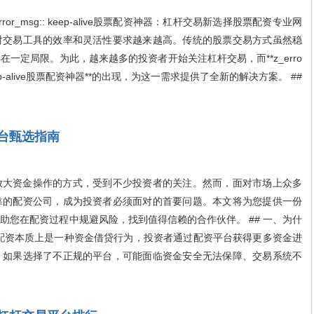
ivez_error_msg:: keep-alive股票配资神器：杠杆交易新选择股票配资专业网
对交易工具的效率和灵活性要求越来越高。传统的股票交易方式虽然稳
一定局限。为此，越来越多的投资者开始关注杠杆交易，而**z_erro
_msg:: keep-alive股票配资神器**的出现，为这一需求提供了全新的解决方案。 ##
台甄选指南
大资金操作的方式，受到不少投资者的关注。然而，面对市场上众多
靠的配资公司，成为投资者必须面对的首要问题。本文将为您提供一份
助您在配资过程中规避风险，找到值得信赖的合作伙伴。 ## 一、为什
配资本质上是一种资金借贷行为，投资者通过配资平台获得更多资金进
。如果选择了不正规的平台，可能面临资金安全无法保障、交易系统不