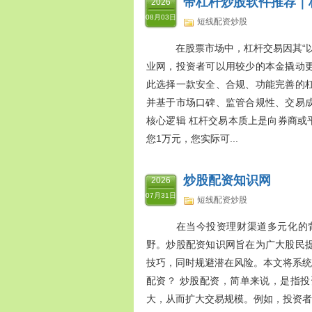
带杠杆炒股软件推荐｜
2026
08月03日
短线配资炒股
在股票市场中，杠杆交易因其“以
业网，投资者可以用较少的本金撬动
此选择一款安全、合规、功能完善的
并基于市场口碑、监管合规性、交易成
核心逻辑 杠杆交易本质上是向券商或
您1万元，您实际可...
炒股配资知识网
2026
07月31日
短线配资炒股
在当今投资理财渠道多元化的背
野。炒股配资知识网旨在为广大股民
技巧，同时规避潜在风险。本文将系统
配资？ 炒股配资，简单来说，是指
大，从而扩大交易规模。例如，投资者有