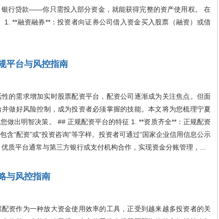
银行贷款——你只需投入部分资金，就能获得完整的资产使用权。 在
1. **融资融券**：投资者向证券公司借入资金买入股票（融资）或借
规平台与风控指南
性的需求增加实时股票配资平台，配资公司逐渐成为关注焦点。但面
台并做好风险控制，成为投资者必须掌握的技能。本文将为您梳理宁夏
出明智决策。 ## 正规配资平台的特征 1. **资质齐全**：正规配资
含“配资”或“投资咨询”等字样。投资者可通过“国家企业信用信息公示
管**：优质平台通常与第三方银行或支付机构合作，实现资金分账管理，...
略与风控指南
配资作为一种放大资金使用效率的工具，正受到越来越多投资者的关